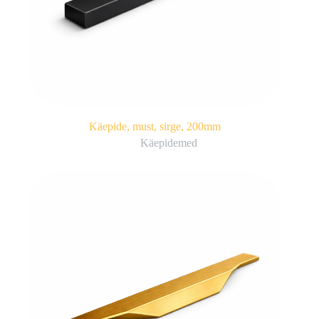
Käepide, must, sirge, 200mm
Käepidemed