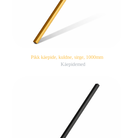
Pikk käepide, kuldne, sirge, 1000mm
Käepidemed