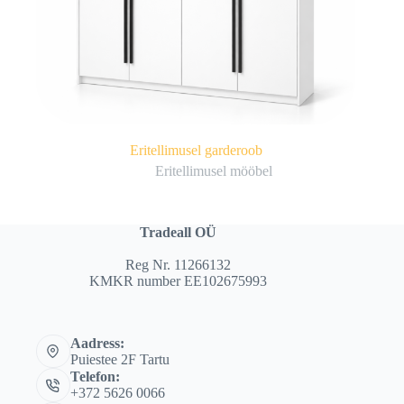
Eritellimusel garderoob
Eritellimusel mööbel
Tradeall OÜ
Reg Nr. 11266132
KMKR number EE102675993
Aadress:
Puiestee 2F Tartu
Telefon:
+372 5626 0066