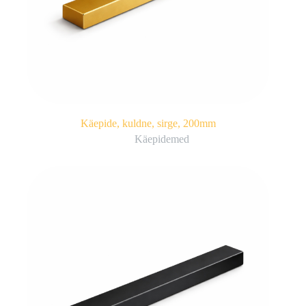
Käepide, kuldne, sirge, 200mm
Käepidemed