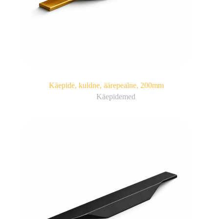
Käepide, kuldne, äärepealne, 200mm
Käepidemed