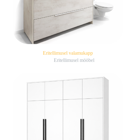
Eritellimusel valamukapp
Eritellimusel mööbel