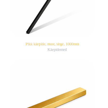
Pikk käepide, must, sirge, 1000mm
Käepidemed