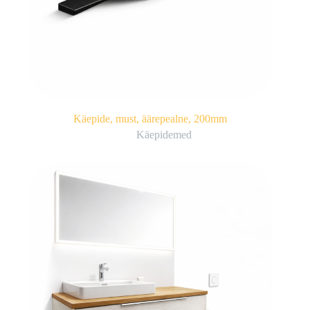
Käepide, must, äärepealne, 200mm
Käepidemed